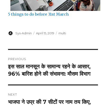
5 things to do before 31st March
Author
Posted
Categories
Sys-Admin
April 15, 2019
multi
on
Post
PREVIOUS
navigation
इस साल मानसून के सामान्य रहने के आसार,
Previous
post:
96% बारिश होने की संभावना: मौसम विभाग
NEXT
भाजपा ने उप्र की 7 सीटों पर नाम तय किए,
Next