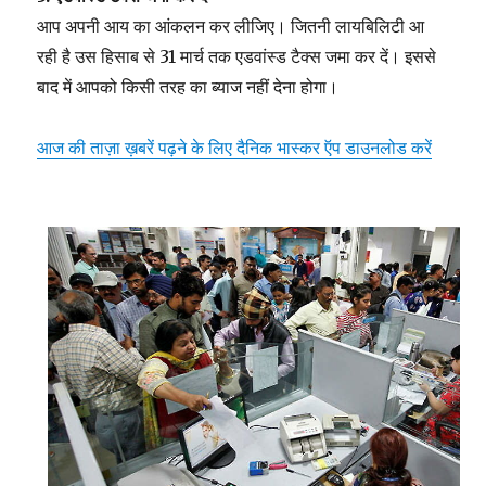
आप अपनी आय का आंकलन कर लीजिए। जितनी लायबिलिटी आ
रही है उस हिसाब से 31 मार्च तक एडवांस्ड टैक्स जमा कर दें। इससे
बाद में आपको किसी तरह का ब्याज नहीं देना होगा।
आज की ताज़ा ख़बरें पढ़ने के लिए दैनिक भास्कर ऍप डाउनलोड करें