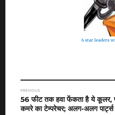
6 star leaders w
Post
PREVIOUS
navigation
56 फीट तक हवा फेंकता है ये कूलर, 
Previous
post:
कमरे का टेम्परेचर; अलग-अलग पार्ट्स 