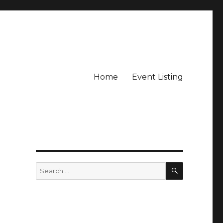
Home
Event Listing
SEARCH
Search
for: