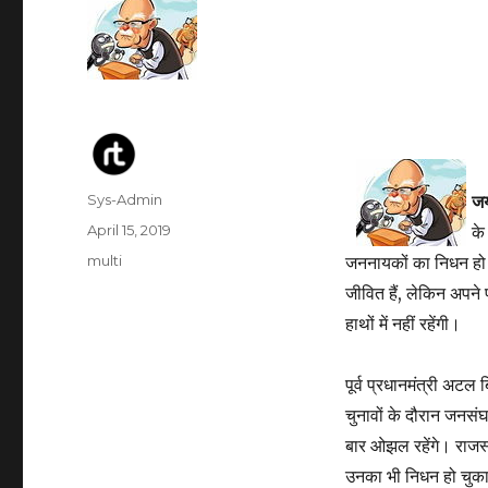
Author
Sys-Admin
जय
Posted
April 15, 2019
के
on
Categories
multi
जननायकों का निधन ह
जीवित हैं, लेकिन अपन
हाथों में नहीं रहेंगी।
पूर्व प्रधानमंत्री अ
चुनावों के दौरान जनसंघ 
बार ओझल रहेंगे। राजस्
उनका भी निधन हो चुका। प