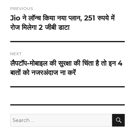
Post
PREVIOUS
navigation
Jio ने लॉन्च किया नया प्लान, 251 रुपये में
Previous
post:
रोज मिलेगा 2 जीबी डाटा
NEXT
लैपटॉप-मोबाइल की सुरक्षा की चिंता है तो इन 4
Next
post:
बातों को नजरअंदाज ना करें
SEA
Search
for: