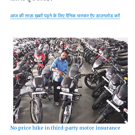
आज की ताज़ा ख़बरें पढ़ने के लिए दैनिक भास्कर ऍप डाउनलोड करें
No price hike in third-party motor insurance