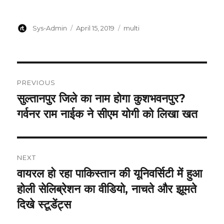
Author
Posted
Categories
Sys-Admin
April 15, 2019
multi
on
Post
PREVIOUS
navigation
सुल्तानपुर जिले का नाम होगा कुशभवनपुर?
Previous
post:
गर्वनर राम नाईक ने सीएम योगी को लिखा खत
NEXT
वायरल हो रहा पाकिस्तान की यूनिवर्सिटी में हुआ
Next
post:
होली सेलिब्रेशन का वीडियो, नाचते और झूमते
दिखे स्टूडेंट्स