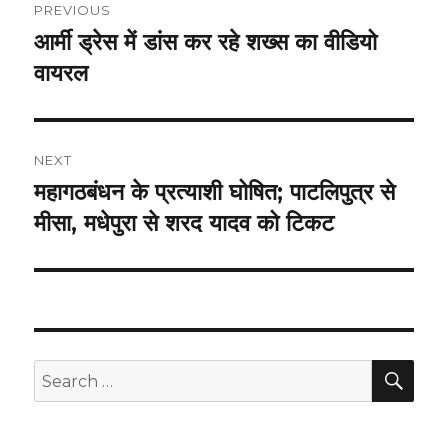
PREVIOUS
navigation
आर्मी ड्रेस में डांस कर रहे शख्स का वीडियो
Previous
post:
वायरल
NEXT
महागठबंधन के प्रत्याशी घोषित; पाटलिपुत्र से
Next
post:
मीसा, मधेपुरा से शरद यादव को टिकट
SEA
Search
for: