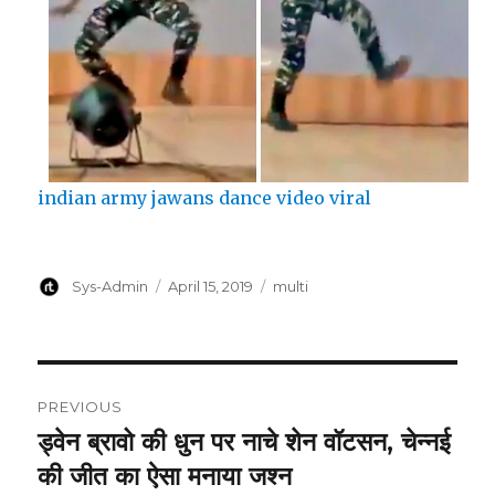
indian army jawans dance video viral
Author
Posted
Categories
Sys-Admin
April 15, 2019
multi
on
Post
PREVIOUS
navigation
ड्वेन ब्रावो की धुन पर नाचे शेन वॉटसन, चेन्नई
Previous
post:
की जीत का ऐसा मनाया जश्न