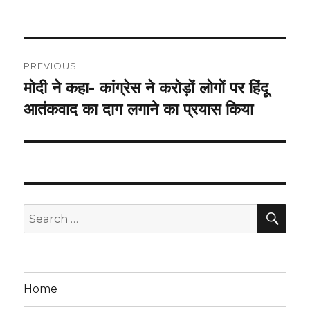
on
Post
PREVIOUS
navigation
मोदी ने कहा- कांग्रेस ने करोड़ों लोगों पर हिंदू
Previous
post:
आतंकवाद का दाग लगाने का प्रयास किया
SEA
Search
for:
Home