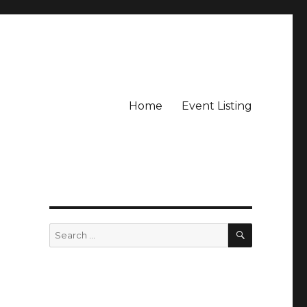
Home
Event Listing
SEARCH
Search
for: