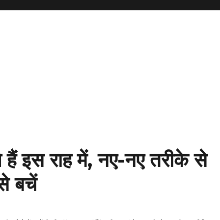
हैं इस राह में, नए-नए तरीके से
े बचें