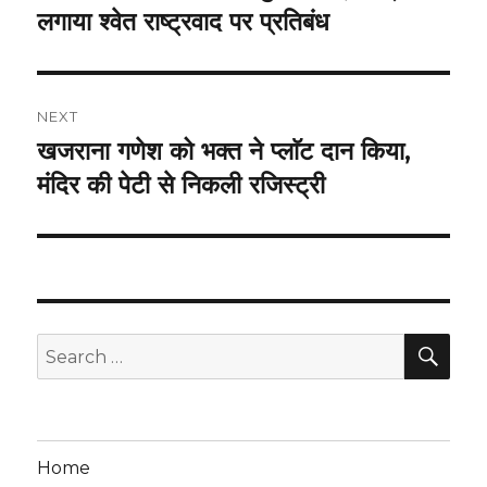
post:
लगाया श्वेत राष्ट्रवाद पर प्रतिबंध
NEXT
खजराना गणेश को भक्त ने प्लाॅट दान किया,
Next
post:
मंदिर की पेटी से निकली रजिस्ट्री
SEA
Search
for:
Home