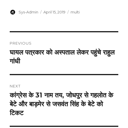
Author
Posted
Categories
Sys-Admin
April 15, 2019
multi
on
Post
PREVIOUS
navigation
घायल पत्रकार को अस्पताल लेकर पहुंचे राहुल
Previous
post:
गांधी
NEXT
कांग्रेस के 31 नाम तय, जोधपुर से गहलोत के
Next
post:
बेटे और बाड़मेर से जसवंत सिंह के बेटे को
टिकट