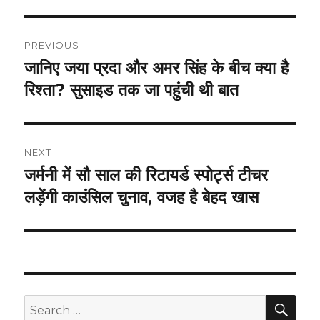
Post
PREVIOUS
navigation
जानिए जया प्रदा और अमर सिंह के बीच क्या है
Previous
post:
रिश्ता? सुसाइड तक जा पहुंची थी बात
NEXT
जर्मनी में सौ साल की रिटायर्ड स्पोर्ट्स टीचर
Next
post:
लड़ेंगी काउंसिल चुनाव, वजह है बेहद खास
SEA
Search