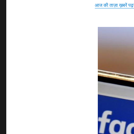
आज की ताज़ा ख़बरें पढ