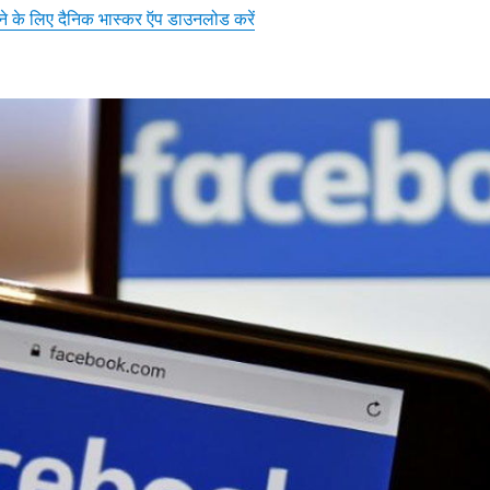
़ने के लिए दैनिक भास्कर ऍप डाउनलोड करें