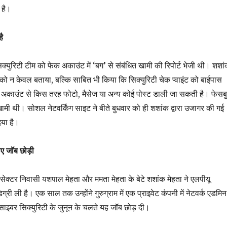
 है।
ै
क्युरिटी टीम को फेक अकाउंट में ‘बग’ से संबंधित खामी की रिपोर्ट भेजी थी। शशा
ुक को न केवल बताया, बल्कि साबित भी किया कि सिक्युरिटी चेक प्वाइंट को बाईपास
 अकाउंट से किस तरह फोटो, मैसेज या अन्य कोई पोस्ट डाली जा सकती है। फेसब
ामी थी। सोशल नेटवर्किंग साइट ने बीते बुधवार को ही शशांक द्वारा उजागर की गई
या है।
िए जॉब छोड़ी
सेक्टर निवासी यशपाल मेहता और ममता मेहता के बेटे शशांक मेहता ने एलपीयू
्री ली है। एक साल तक उन्होंने गुरुग्राम में एक प्राइवेट कंपनी में नेटवर्क एडमिन
साइबर सिक्युरिटी के जुनून के चलते यह जॉब छोड़ दी।