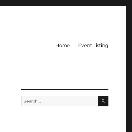
Home
Event Listing
SEARCH
Search
for: