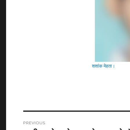
शशांक मेहता।
Post
PREVIOUS
navigation