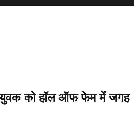
े युवक को हॉल ऑफ फेम में जगह