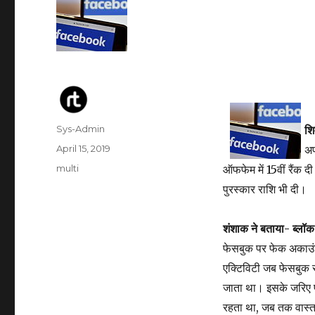
Author
Sys-Admin
शि
Posted
April 15, 2019
अप
on
Categories
multi
ऑफफेम में 15वीं रैंक
पुरस्कार राशि भी दी।
शंशाक ने बताया- ब्लॉ
फेसबुक पर फेक अकाउंट 
एक्टिविटी जब फेसबुक 
जाता था। इसके जरिए 
रहता था, जब तक वास्त