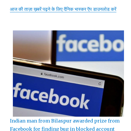
आज की ताज़ा ख़बरें पढ़ने के लिए दैनिक भास्कर ऍप डाउनलोड करें
Indian man from Bilaspur awarded prize from
Facebook for finding bug in blocked account