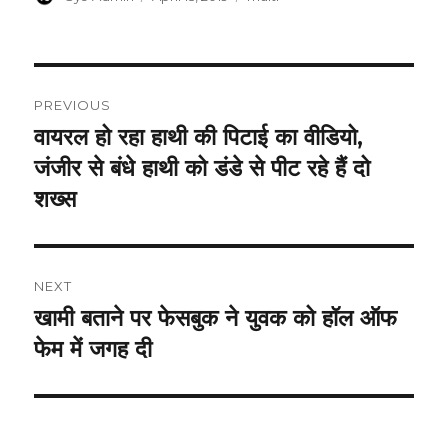
on
Post
PREVIOUS
navigation
वायरल हो रहा हाथी की पिटाई का वीडियो,
Previous
post:
जंजीर से बंधे हाथी को डंडे से पीट रहे हैं दो
शख्स
NEXT
खामी बताने पर फेसबुक ने युवक को हॉल ऑफ
Next
post:
फेम में जगह दी