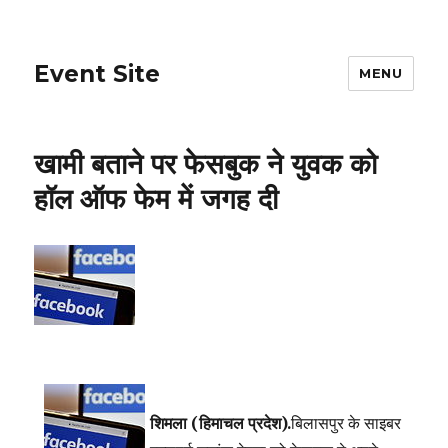
Event Site
MENU
खामी बताने पर फेसबुक ने युवक को
हॉल ऑफ फेम में जगह दी
शिमला (हिमाचल प्रदेश).
बिलासपुर के साइबर