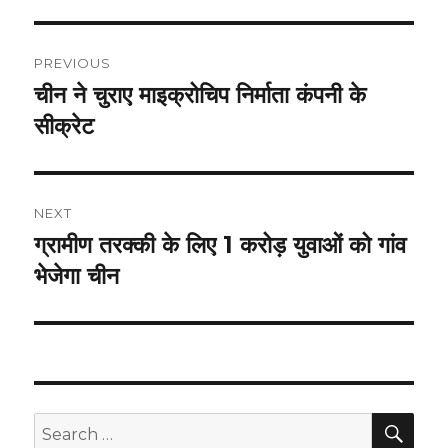
Post
PREVIOUS
navigation
चीन ने चुराए माइक्रोचिप निर्माता कंपनी के
Previous
post:
सीक्रेट
NEXT
ग्रामीण तरक्की के लिए 1 करोड़ युवाओं को गांव
Next
post:
भेजेगा चीन
SEA
Search