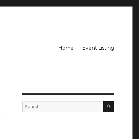
Home
Event Listing
SEARCH
Search
for: