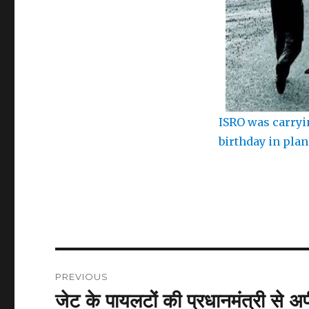
ISRO was carryin
birthday in plan
Post
PREVIOUS
navigation
जेट के पायलटों की प्रधानमंत्री से
Previous