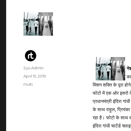
Author
Sys-Admin
ने
Posted
April 15, 2019
का
on
Categories
multi
मिशन शक्ति के पूरा होन
फोटो में एक ओर इसरो के
प्रधानमंत्री इंदिरा गां
के साथ राहुल, प्रियं
रहा है। फोटो के साथ 
इंदिरा गांधी चार्टर्ड फ्