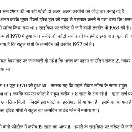
का सच :
शेयर की जा रही फोटो दो अलग अलग तस्वीरों को जोड़ कर बनाई गई है।
ग-अलग करके गूगल रिवर्स इमेज टूल की मदद से पड़ताल करने से पता चला कि भारत
ें लॉन्च किया गया था। साइकिल पर रॉकेट ले जाने वाली तस्वीर भी 1963 की है।
्म ही 1970 में हुआ था। बर्थडे की फोटो सर्च करने पर हमें टाइम्स नाउ न्यूज की 
गया है कि राहुल गांधी के जन्मदिन की तस्वीर 1977 की है।
ल वेबसाइट पर जानकारी दी गई है कि भारत का पहला साउंडिग रॉकेट 21 नवंबर
गया था।
 जन्म 19 जून 1970 को हुआ था। मतलब यह कि पहले रॉकेट लॉन्च के समय राहुल
 हुआ था। जबकि वायरल फोटो में राहुल करीब 7-8 साल के लग रहे हैं। गूगल सर्च प
की एक लिंक मिली। जिसमें इस फोटो का इस्तेमाल किया गया है। इसमें बताया गया है
इंदिरा गांधी ने राहुल का जन्मदिन चार्टर्ड प्लेन में मनाया था।
ी दोनों फोटोज में करीब 15 साल का अंतर है। इसरो के साइकिल पर रॉकेट ले जान