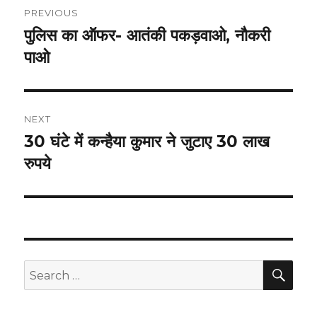
PREVIOUS
navigation
पुलिस का ऑफर- आतंकी पकड़वाओ, नाैकरी
Previous
post:
पाओ
NEXT
30 घंटे में कन्हैया कुमार ने जुटाए 30 लाख
Next
post:
रुपये
SEA
Search
for: