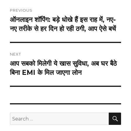
Post
PREVIOUS
navigation
ऑनलाइन शॉपिंग: बड़े धोखे हैं इस राह में, नए-
Previous
post:
नए तरीके से हर दिन हो रही ठगी, आप ऐसे बचें
NEXT
आप सबको मिलेगी ये खास सुविधा, अब घर बैठे
Next
post:
बिना EMI के मिल जाएगा लोन
SEA
Search
for: