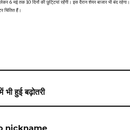
 लेकर 6 मई तक 10 दिनों की छुटि्टयां रहेंगी। इस दैरान शेयर बाजार भी बंद रहेगा।
ेटर चिंतित हैं।
ं भी हुई बढ़ोतरी
to nickname