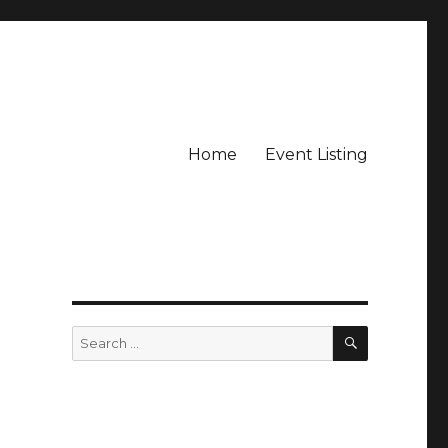
Home
Event Listing
SEARCH
Search
for: