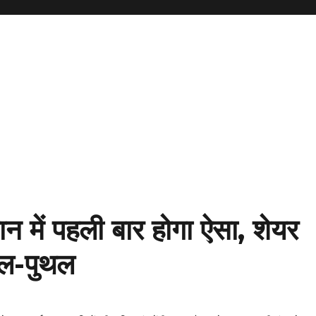
ापान में पहली बार होगा ऐसा, शेयर
थल-पुथल