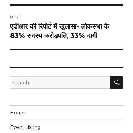
NEXT
एडीआर की रिपोर्ट में खुलासा- लोकसभा के
Next
post:
83% सदस्य करोड़पति, 33% दागी
SEA
Search
for:
Home
Event Listing