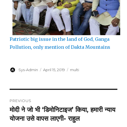
Patriotic big issue in the land of God, Ganga
Pollution, only mention of Dakta Mountains
Author
Posted
Categories
Sys-Admin
April 15, 2019
multi
on
Post
PREVIOUS
navigation
मोदी ने जो भी ‘डिमोनिटाइज’ किया, हमारी न्याय
Previous
post:
योजना उसे वापस लाएगी- राहुल