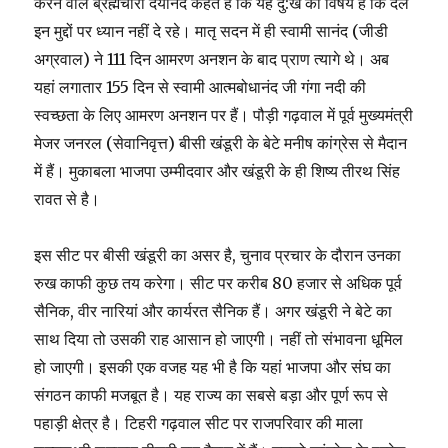
करने वाले ब्रह्मचारी दयानंद कहते हैं कि यह दु:ख का विषय है कि दल
इन मुद्दों पर ध्यान नहीं दे रहे। मातृ सदन में ही स्वामी सानंद (जीडी
अग्रवाल) ने 111 दिन आमरण अनशन के बाद प्राण त्यागे थे। अब
यहां लगातार 155 दिन से स्वामी आत्मबोधानंद जी गंगा नदी की
स्वच्छता के लिए आमरण अनशन पर हैं। पौड़ी गढ़वाल में पूर्व मुख्यमंत्री
मेजर जनरल (सेवानिवृत्त) बीसी खंडूरी के बेटे मनीष कांग्रेस से मैदान
में हैं। मुकाबला भाजपा उम्मीदवार और खंडूरी के ही शिष्य तीरथ सिंह
रावत से है।
इस सीट पर बीसी खंडूरी का असर है, चुनाव प्रचार के दौरान उनका
रुख काफी कुछ तय करेगा। सीट पर करीब 80 हजार से अधिक पूर्व
सैनिक, वीर नारियां और कार्यरत सैनिक हैं। अगर खंडूरी ने बेटे का
साथ दिया तो उसकी राह आसान हो जाएगी। नहीं तो संभावना धूमिल
हो जाएगी। इसकी एक वजह यह भी है कि यहां भाजपा और संघ का
संगठन काफी मजबूत है। यह राज्य का सबसे बड़ा और पूर्ण रूप से
पहाड़ी क्षेत्र है। टिहरी गढ़वाल सीट पर राजपरिवार की माला