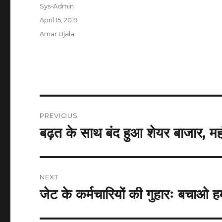
Author
Sys-Admin
Posted
April 15, 2019
on
Categories
Amar Ujala
Post
PREVIOUS
navigation
बढ़त के साथ बंद हुआ शेयर बाजार, महं
Previous
post:
NEXT
जेट के कर्मचारियों की गुहारः बचाओ हमा
Next
post: