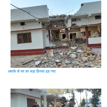
धमाके से घर का बड़ा हिस्सा ढह गया