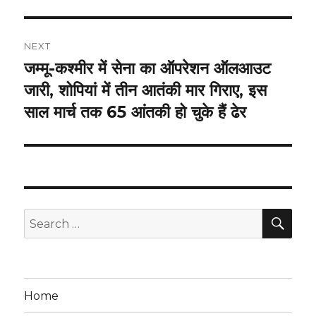
NEXT
जम्मू-कश्मीर में सेना का ऑपरेशन ऑलआउट
Next
post:
जारी, शोपियां में तीन आतंकी मार गिराए, इस
साल मार्च तक 65 आंतकी हो चुके हैं ढेर
SEA
Search
for:
Home