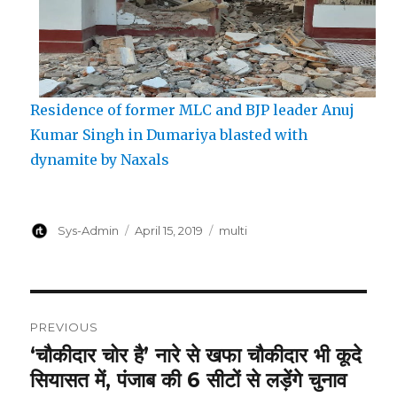
Residence of former MLC and BJP leader Anuj
Kumar Singh in Dumariya blasted with
dynamite by Naxals
Author
Posted
Categories
Sys-Admin
April 15, 2019
multi
on
Post
PREVIOUS
navigation
‘चौकीदार चोर है’ नारे से खफा चौकीदार भी कूदे
Previous
सियासत में, पंजाब की 6 सीटों से लड़ेंगे चुनाव
post: