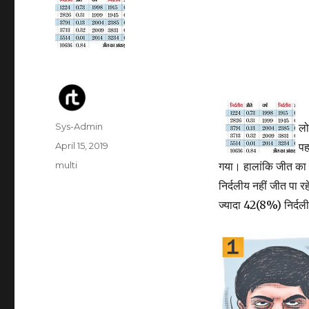
Author
Sys-Admin
लो
Posted
April 15, 2019
पह
on
Categories
multi
गया। हालांकि जीत क
निर्दलीय नहीं जीत पा रह
ज्यादा 42(8%) निर्दल