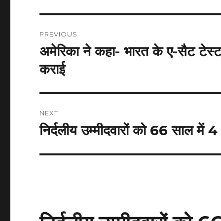
Post
PREVIOUS
navigation
अमेरिका ने कहा- भारत के ए-सैट टेस्
Previous
post:
कराई
NEXT
निर्दलीय उम्मीदवारों को 66 साल में 4 ब
Next
post: