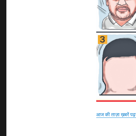
आज की ताज़ा ख़बरें पढ