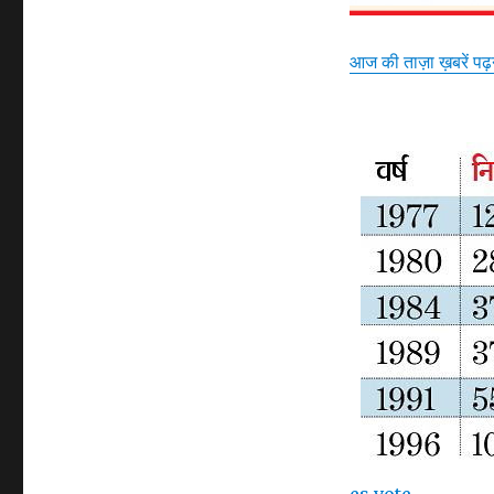
आज की ताज़ा ख़बरें पढ
es vote