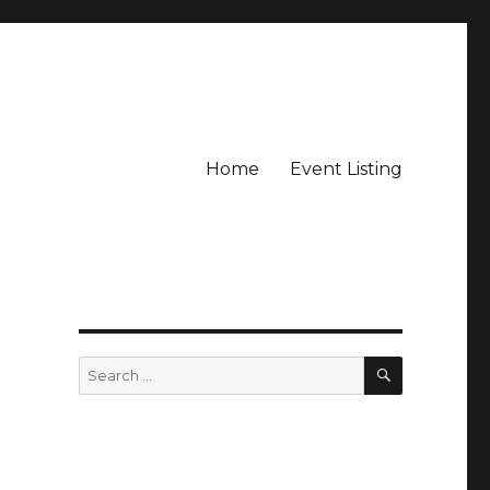
Home
Event Listing
SEARCH
Search
for: