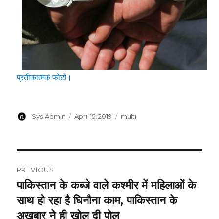
प्रतीकात्मक फोटो।
Author
Posted
Categories
Sys-Admin
April 15, 2019
multi
on
Post
PREVIOUS
navigation
पाकिस्तान के कब्जे वाले कश्मीर में महिलाओं के
Previous
post:
साथ हो रहा है घिनौना काम, पाकिस्तान के
अखबार ने ही खोल दी पोल