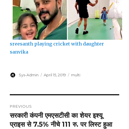
sreesanth playing cricket with daughter
sanvika
Author
Posted
Categories
Sys-Admin
April 15, 2019
multi
on
Post
PREVIOUS
navigation
सरकारी कंपनी एमएसटीसी का शेयर इश्यू
Previous
post:
प्राइस से 7.5% नीचे 111 रु. पर लिस्ट हुआ