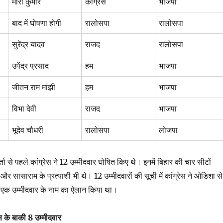
मीरा कुमार
कांग्रेस
भाजपा
बाद में घोषणा होगी
रालोसपा
रालोसपा
सुरेंद्र यादव
राजद
रालोसपा
उपेंद्र प्रसाद
हम
भाजपा
जीतन राम मांझी
हम
भाजपा
विभा देवी
राजद
भाजपा
भूदेव चौधरी
रालोसपा
लोजपा
्ता से पहले कांग्रेस ने 12 उम्मीदवार घोषित किए थे। इनमें बिहार की चार सीटों-
र और सासाराम के प्रत्याशी भी थे। 12 उम्मीदवारों की सूची में कांग्रेस ने ओडिशा से
े एक उम्मीदवार के नाम का ऐलान किया था।
स के बाकी 8 उम्मीदवार