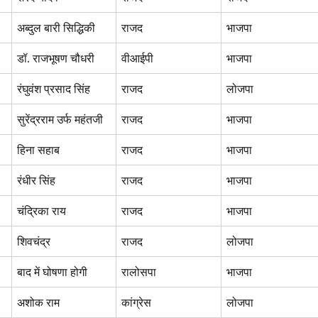
अब्दुल बारी सिद्धिकी
राजद
भाजपा
डॉ. राजभूषण चौधरी
वीआईपी
भाजपा
रंघुवंश प्रसाद सिंह
राजद
लोजपा
सुरेंद्रराम उर्फ महंतजी
राजद
भाजपा
हिना सहाब
राजद
भाजपा
रंधीर सिंह
राजद
भाजपा
चंद्रिका राय
राजद
भाजपा
शिवचंद्र
राजद
लोजपा
बाद में घोषणा होगी
रालोसपा
भाजपा
अशोक राम
कांग्रेस
लोजपा