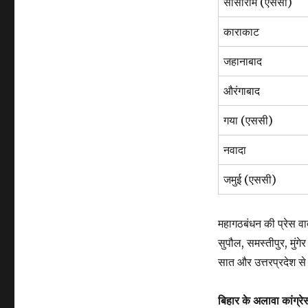
सासाराम (एससी)
काराकाट
जहानाबाद
औरंगाबाद
गया (एससी)
नवादा
जमुई (एससी)
महागठबंधन की प्रेस वार
सुपौल, समस्तीपुर, मुंगे
सात और उत्तरप्रदेश स
बिहार के अलावा कांग्रे