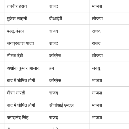
तनवीर हसन
राजद
भाजपा
मुकेश साहनी
वीआईपी
लोजपा
बल्लू मंडल
राजद
राजद
जयप्रकाश यादव
राजद
राजद
नीलम देवी
कांंग्रेस
लोजपा
अशोक कुमार आजाद
हम
जदयू
बाद में घोषित होगी
कांग्रेस
भाजपा
मीसा भारती
राजद
भाजपा
बाद में घोषित होगी
सीपीआई एमएल
भाजपा
जगदानंद सिंह
राजद
भाजपा