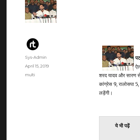
Author
Sys-Admin
प
Posted
April 15, 2019
ऐल
on
Categories
multi
शरद यादव और सारण से त
कांग्रेस 9, रालोसपा
लड़ेंगी।
ये भी पढ़ें