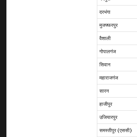
दरभंगा
मुजफ्फरपुर
वैशाली
गोपालगंज
सिवान
महाराजगंज
सारन
हाजीपुर
उजियारपुर
समस्तीपुर (एससी)