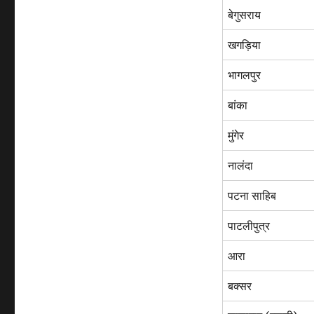
बेगुसराय
खगड़िया
भागलपुर
बांका
मुंगेर
नालंदा
पटना साहिब
पाटलीपुत्र
आरा
बक्सर