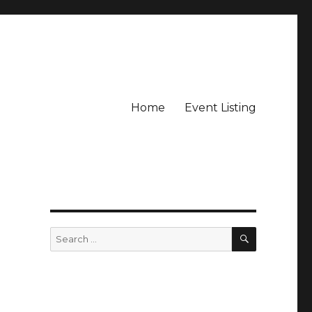
Home
Event Listing
SEARCH
Search
for: