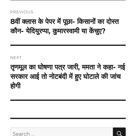
Post
PREVIOUS
navigation
8वीं क्लास के पेपर में पूछा- किसानों का दोस्त
Previous
post:
कौन- येदियुरप्पा, कुमारस्वामी या केंचुए?
NEXT
तृणमूल का घोषणा पत्र जारी, ममता ने कहा- नई
Next
post:
सरकार आई तो नोटबंदी में हुए घोटाले की जांच
होगी
SEA
Search