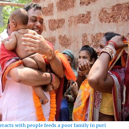
eracts with people feeds a poor family in puri