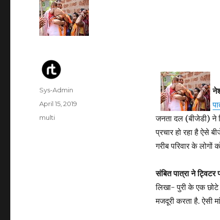
Author
Sys-Admin
ने
Posted
April 15, 2019
पा
on
Categories
multi
जनता दल (बीजेडी) ने 
प्रचार हो रहा है ऐसे ब
गरीब परिवार के लोगों 
संबित पात्रा ने ट्विटर
लिखा- पुरी के एक छोटे से
मजदूरी करता है. ऐसी म