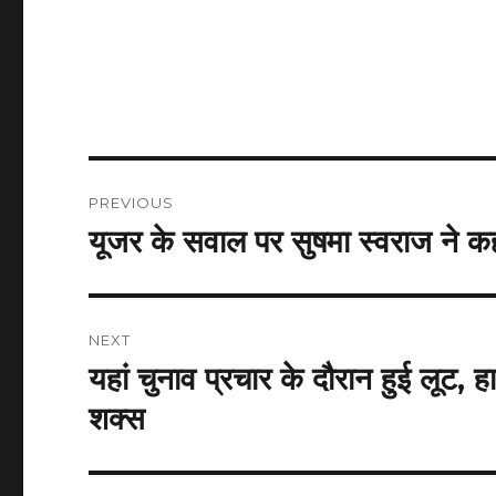
Post
PREVIOUS
navigation
यूजर के सवाल पर सुषमा स्वराज ने कहा-
Previous
post:
NEXT
यहां चुनाव प्रचार के दौरान हुई लूट,
Next
post:
शक्स