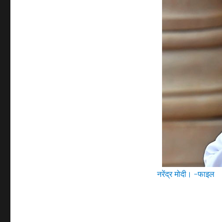
नरेंद्र मोदी। -फाइल