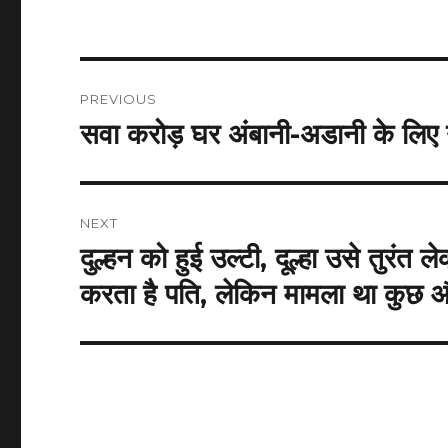
Post
PREVIOUS
navigation
सवा करोड़ घर अंबानी-अडानी के लिए नह
Previous
post:
NEXT
दुल्हन को हुई उल्टी, दूल्हा उसे तुरंत
Next
post:
करता है पति, लेकिन मामला था कुछ 