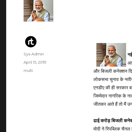
Author
Sys-Admin
नई
Posted
April 15, 2019
आर
on
Categories
multi
और बिजली कनेक्शन दिए त
लोकसभा चुनाव के नतीज
एनडीए की ही सरकार बन
जिम्मेदार नागरिक के ना
जीतकर आते हैं तो मैं 
ढाई करोड़ बिजली कनेक्श
मोदी ने रिपब्लिक चैनल 