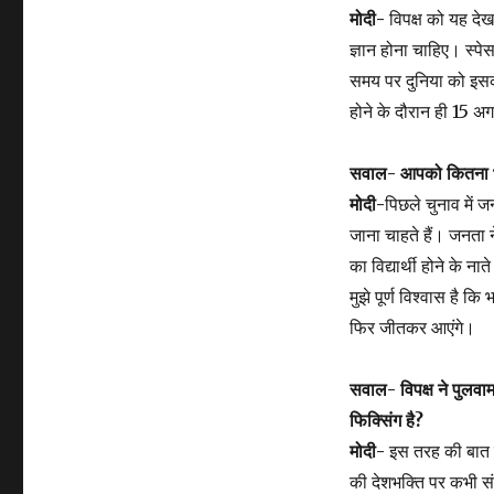
मोदी-
विपक्ष को यह दे
ज्ञान होना चाहिए। स्पे
समय पर दुनिया को इसक
होने के दौरान ही 15
सवाल- आपको कितना भरो
मोदी-
पिछले चुनाव में 
जाना चाहते हैं। जनता न
का विद्यार्थी होने के न
मुझे पूर्ण विश्वास है 
फिर जीतकर आएंगे।
सवाल- विपक्ष ने पुलव
फिक्सिंग है?
मोदी-
इस तरह की बात वे
की देशभक्ति पर कभी सं