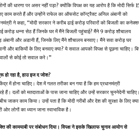
 लोगों की धारणा पर असर नहीं पड़ा? क्योंकि विपक्ष का यह आरोप है कि मोदी सिर्फ 1
िए काम करते हैं और उन्होंने राफेल का ऑफसेट कॉन्ट्रैक्ट अनिल अंबानी को
मंत्री ने कहा, ‘‘मोदी सरकार ने करीब ढाई करोड़ परिवारों को बिजली का कनेक्श
ाई करोड़ धन्ना सेठ हैं जिनके घर में मैंने बिजली पहुंचाई? मैंने 9 करोड़ शौचालय
़ अंबानी और अडानी हैं, जिनके लिए मैंने शौचालय बनवाए। मैंने सवा करोड़ घर
अंबानी और बाकियों के लिए बनवाए क्या? ये सवाल आपको विपक्ष से पूछना चाहिए। बि
 वालों से कोई तो सवाल करे।’’
रू हो रहा है, हाउ इज द जोश?
 केंद्र में होना चाहिए। देश में गलत तरीका बन गया है कि हम प्रधानमंत्री
 रहे हैं। दलों को मतदाताओं के पास जाना चाहिए और उन्हें सरकार चुननेदेनी चाहिए
 बीच जाकर काम किया। उन्हें पता है कि मोदी गरीबों और देश की सुरक्षा के लिए क्या
ेरी ओर लोगों का ध्यान जाना स्वाभाविक है।
ि की कामयाबी पर संबोधन दिया। विपक्ष ने इसके खिलाफ चुनाव आयोग से