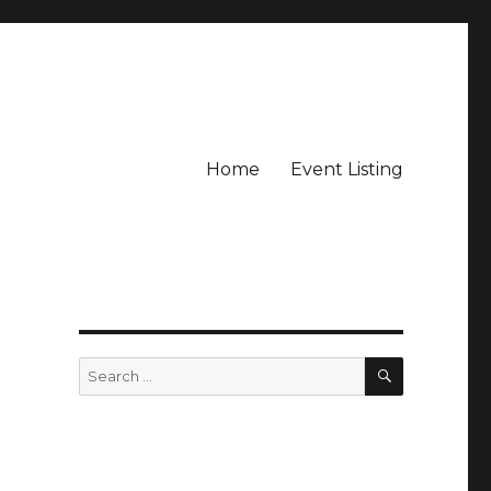
Home
Event Listing
SEARCH
Search
for: