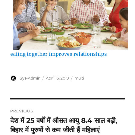
eating together improves relationships
Author
Posted
Categories
Sys-Admin
April 15, 2019
multi
on
Post
PREVIOUS
navigation
देश में 25 वर्षों में औसत आयु 8.4 साल बढ़ी,
Previous
post:
बिहार में पुरुषों से कम जीती हैं महिलाएं