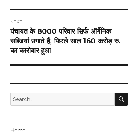
NEXT
पंचायत के 8000 परिवार सिर्फ ऑर्गेनिक
Next
post:
सब्जियां उगाते हैं, पिछले साल 160 करोड़ रु.
का कारोबार हुआ
SEA
Search
for:
Home