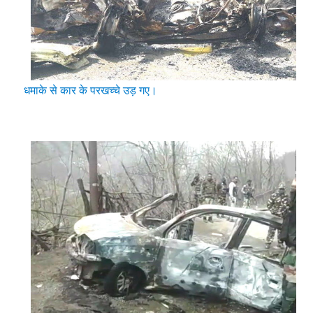
धमाके से कार के परखच्चे उड़ गए।