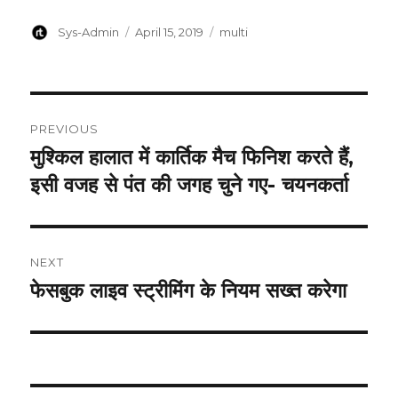
Author
Posted
Categories
Sys-Admin
April 15, 2019
multi
on
Post
PREVIOUS
navigation
मुश्किल हालात में कार्तिक मैच फिनिश करते हैं,
Previous
post:
इसी वजह से पंत की जगह चुने गए- चयनकर्ता
NEXT
फेसबुक लाइव स्ट्रीमिंग के नियम सख्त करेगा
Next
post: