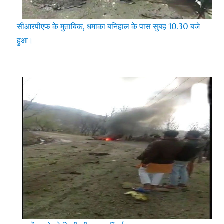
सीआरपीएफ के मुताबिक, धमाका बनिहाल के पास सुबह 10.30 बजे
हुआ।