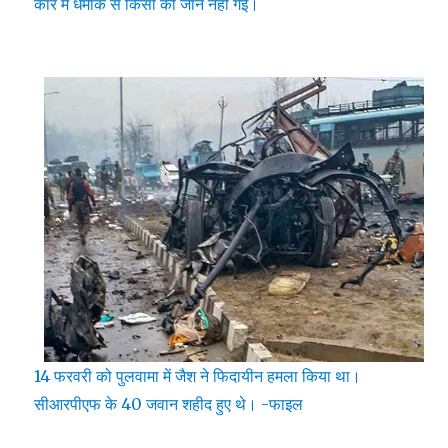
कार में धमाके से किसी की जान नहीं गई।
14 फरवरी को पुलवामा में जैश ने फिदायीन हमला किया था।
सीआरपीएफ के 40 जवान शहीद हुए थे। -फाइल