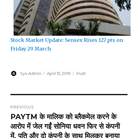
Stock Market Update: Sensex Rises 127 pts on
Friday 29 March
Author
Posted
Categories
Sys-Admin
April 15, 2019
multi
on
Post
PREVIOUS
navigation
PAYTM के मालिक को ब्लैकमेल करने के
Previous
post:
आरोप में जेल गईं सोनिया धवन फिर से कंपनी
में, पति और दो कंपनी के साथ मिलकर बनाया