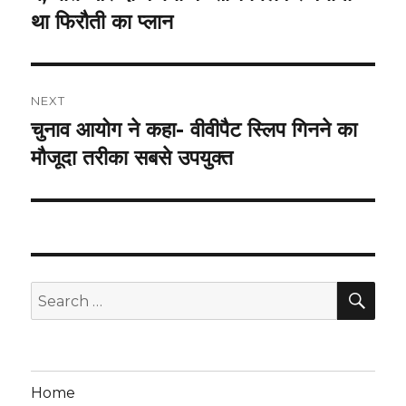
था फिरौती का प्लान
NEXT
चुनाव आयोग ने कहा- वीवीपैट स्लिप गिनने का
Next
post:
मौजूदा तरीका सबसे उपयुक्त
SEA
Search
for:
Home