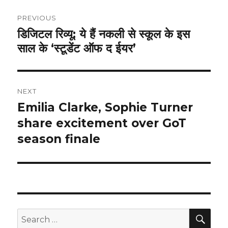
Post
PREVIOUS
navigation
डिजिटल रिव्यू: ये हैं नकली से स्कूल के इस
Previous
साल के ‘स्टूडेंट ऑफ द ईयर’
post:
NEXT
Emilia Clarke, Sophie Turner
Next
post:
share excitement over GoT
season finale
SEA
Search