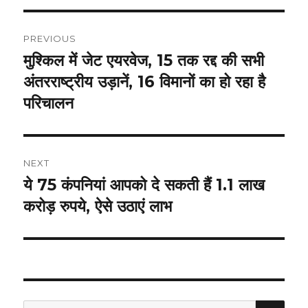
Post
PREVIOUS
navigation
मुश्किल में जेट एयरवेज, 15 तक रद्द की सभी
Previous
post:
अंतरराष्ट्रीय उड़ानें, 16 विमानों का हो रहा है
परिचालन
NEXT
ये 75 कंपनियां आपको दे सकती हैं 1.1 लाख
Next
post:
करोड़ रुपये, ऐसे उठाएं लाभ
SEA