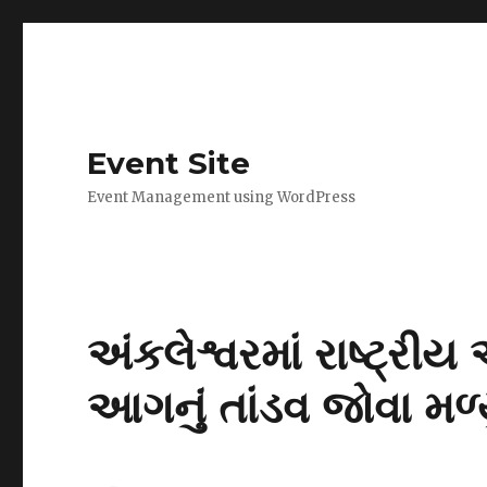
Event Site
Event Management using WordPress
અંકલેશ્વરમાં રાષ્ટ્ર
આગનું તાંડવ જોવા મળ્ય