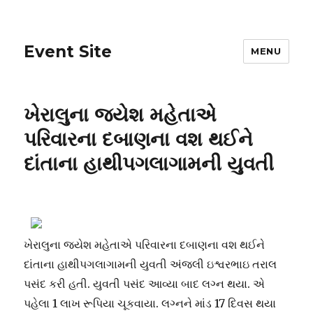
Event Site
MENU
ખેરાલુના જયેશ મહેતાએ
પરિવારના દબાણના વશ થઈને
દાંતાના હાથીપગલાગામની યુવતી
ખેરાલુના જયેશ મહેતાએ પરિવારના દબાણના વશ થઈને
દાંતાના હાથીપગલાગામની યુવતી અંજલી ઇશ્વરભાઇ તરાલ
પસંદ કરી હતી. યુવતી પસંદ આવ્યા બાદ લગ્ન થયા. એ
પહેલા 1 લાખ રૂપિયા ચૂકવાયા. લગ્નને માંડ 17 દિવસ થયા