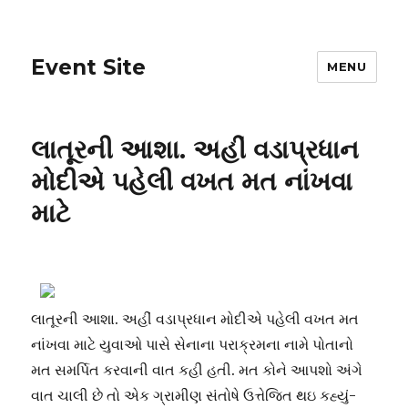
Event Site
MENU
લાતૂરની આશા. અહીં વડાપ્રધાન
મોદીએ પહેલી વખત મત નાંખવા
માટે
લાતૂરની આશા. અહીં વડાપ્રધાન મોદીએ પહેલી વખત મત
નાંખવા માટે યુવાઓ પાસે સેનાના પરાક્રમના નામે પોતાનો
મત સમર્પિત કરવાની વાત કહી હતી. મત કોને આપશો અંગે
વાત ચાલી છે તો એક ગ્રામીણ સંતોષે ઉત્તેજિત થઇ કહ્યું-