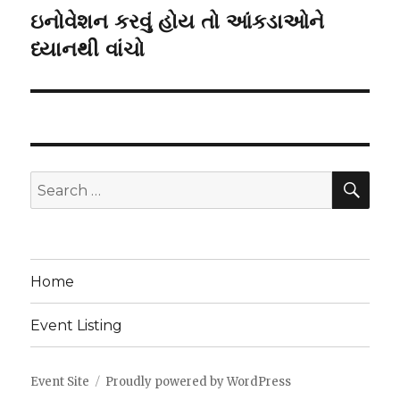
ઇનોવેશન કરવું હોય તો આંકડાઓને
Next
post:
ધ્યાનથી વાંચો
SEA
Search
for:
Home
Event Listing
Event Site
Proudly powered by WordPress