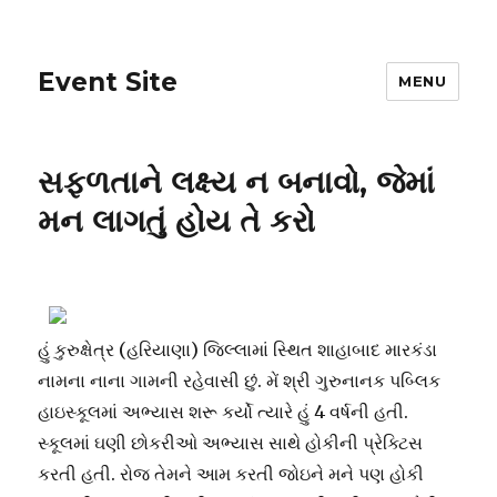
Event Site
MENU
સફળતાને લક્ષ્ય ન બનાવો, જેમાં
મન લાગતું હોય તે કરો
હું કુરુક્ષેત્ર (હરિયાણા) જિલ્લામાં સ્થિત શાહાબાદ મારકંડા
નામના નાના ગામની રહેવાસી છું. મેં શ્રી ગુરુનાનક પબ્લિક
હાઇસ્કૂલમાં અભ્યાસ શરૂ કર્યો ત્યારે હું 4 વર્ષની હતી.
સ્કૂલમાં ઘણી છોકરીઓ અભ્યાસ સાથે હોકીની પ્રેક્ટિસ
કરતી હતી. રોજ તેમને આમ કરતી જોઇને મને પણ હોકી