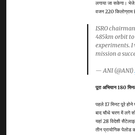
लगाया जा सकेगा। भेजे 
वजन 220 किलोग्राम 
ISRO chairman
485km orbit to 
experiments. I
mission a succ
— ANI (@ANI)
पूरा अभियान 180 मिन
पहले 17 मिनट पूरे हो
बाद चौथे चरण में लग
यहां 28 विदेशी सैटेल
तीन प्रायोगिक पेलोड क