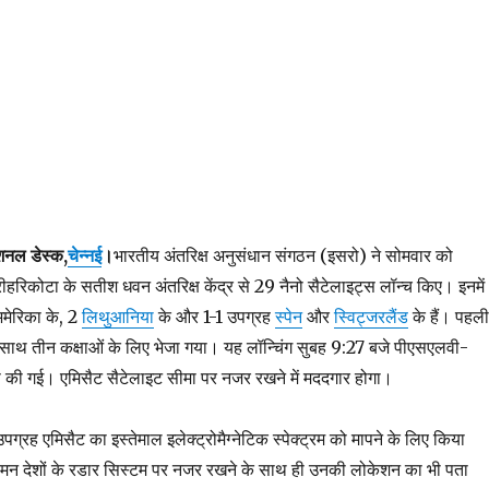
शनल डेस्क,
चेन्नई
।
भारतीय अंतरिक्ष अनुसंधान संगठन (इसरो) ने सोमवार को
रीहरिकोटा के सतीश धवन अंतरिक्ष केंद्र से 29 नैनो सैटेलाइट्स लॉन्च किए। इनमें
मेरिका के, 2
लिथुआनिया
के और 1-1 उपग्रह
स्पेन
और
स्विट्जरलैंड
के हैं। पहली
ाथ तीन कक्षाओं के लिए भेजा गया। यह लॉन्चिंग सुबह 9:27 बजे पीएसएलवी-
 की गई। एमिसैट सैटेलाइट सीमा पर नजर रखने में मददगार होगा।
्रह एमिसैट का इस्तेमाल इलेक्‍ट्रोमैग्‍नेटिक स्‍पेक्‍ट्रम को मापने के लिए किया
्मन देशों के रडार सिस्टम पर नजर रखने के साथ ही उनकी लोकेशन का भी पता