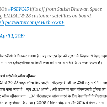
RO’s
#PSLVC45
lifts off from Satish Dhawan Space
ng EMISAT & 28 customer satellites on board.
sh
pic.twitter.com/AHlxb5YXnE
April 1, 2019
आरडीओ ने मिलकर बनाया है। यह उपग्रह देश की सुरक्षा के लिहाज से बेहद अहम
ीमा पर इलेक्ट्रॉनिक या किसी तरह की मानवीय गतिविधि पर नजर रखना है।
से भरोसेमंद लॉन्च व्हीकल
 से 29 सैटेलाइट लॉन्च किए जाएंगे। पीएसएलवी की यह 47वीं उड़ान होगी। यह
्हीकल माना जाता है। जून 2017 अपनी 39वीं उड़ान के साथ पीएसएलवी दुनिया का
ट लॉन्च व्हीकल बना। 104 सैटेलाइट्स लॉन्च करने के लिए वैज्ञानिकों ने पीएसएल
्जन का इस्तेमाल किया था। 2008 में मिशन चंद्रयान और 2014 में मंगलयान भी