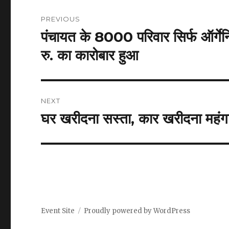
Post
PREVIOUS
navigation
पंचायत के 8000 परिवार सिर्फ ऑर्गेन
Previous
post:
रु. का कारोबार हुआ
NEXT
घर खरीदना सस्ता, कार खरीदना महंग
Next
post:
Event Site
Proudly powered by WordPress