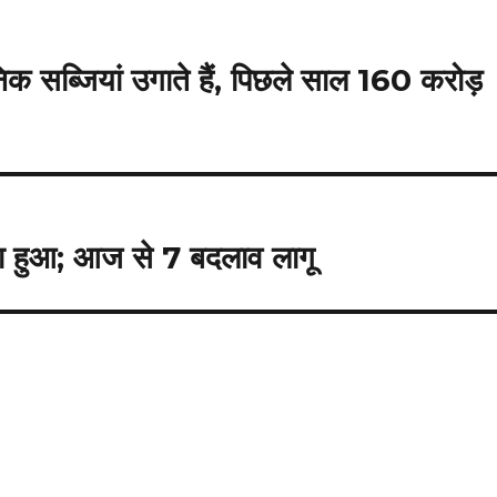
िक सब्जियां उगाते हैं, पिछले साल 160 करोड़
ा हुआ; आज से 7 बदलाव लागू