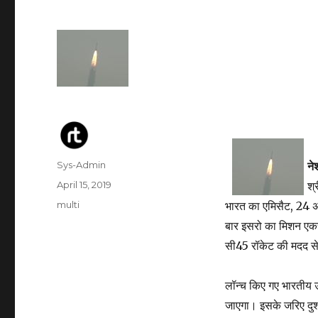
Author
Sys-Admin
ने
Posted
April 15, 2019
श्
on
Categories
multi
भारत का एमिसैट, 24 अ
बार इसरो का मिशन एकस
सी45 रॉकेट की मदद से
लॉन्च किए गए भारतीय उपग
जाएगा। इसके जरिए दुश