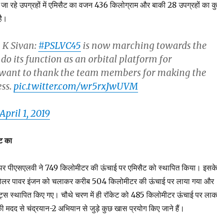
जा रहे उपग्रहों में एमिसैट का वजन 436 किलोग्राम और बाकी 28 उपग्रहों का क
है।
 K Sivan:
#PSLVC45
is now marching towards the
do its function as an orbital platform for
 want to thank the team members for making the
ess.
pic.twitter.com/wr5rxJwUVM
April 1, 2019
ट का
ने पर पीएसएलवी ने 749 किलोमीटर की ऊंचाई पर एमिसैट को स्थापित किया। इसक
े सोलर पावर इंजन को चलाकर करीब 504 किलोमीटर की ऊंचाई पर लाया गया और
ाइट्स स्थापित किए गए। चौथे चरण में ही रॉकेट को 485 किलोमीटर ऊंचाई पर ला
ी मदद से चंद्रयान-2 अभियान से जुड़े कुछ खास प्रयोग किए जाने हैं।