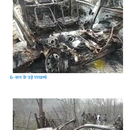
6-कार के उड़े परखच्चे