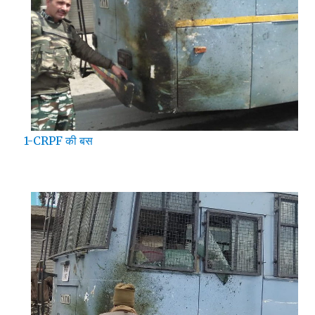
1-CRPF की बस