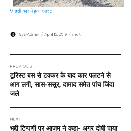
9-इसी कार में हुआ ब्लास्ट
Author
Posted
Categories
Sys-Admin
April 15, 2019
multi
on
Post
PREVIOUS
navigation
टूरिस्ट बस से टक्कर के बाद कार पलटने से
Previous
post:
आग लगी, सास-ससुर, दामाद समेत पांच जिंदा
जले
NEXT
भद्दी टिप्पणी पर आजम ने कहा- अगर दोषी पाया
Next