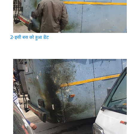
2-इसी बस को हुआ डेंट