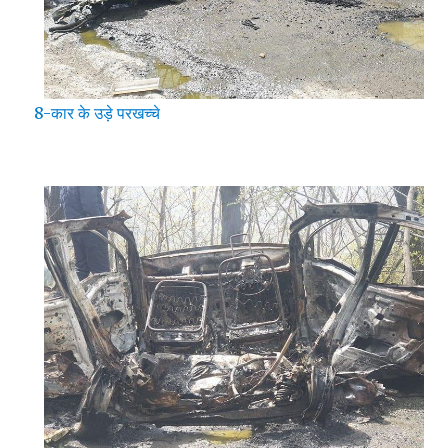
8-कार के उड़े परखच्चे