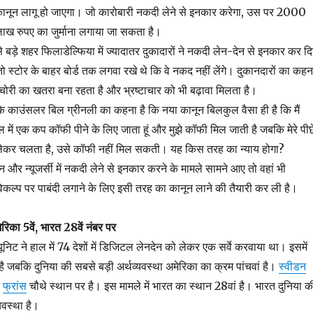
कानून लागू हो जाएगा। जो कारोबारी नकदी लेने से इनकार करेगा, उस पर 2000
ाख रुपए का जुर्माना लगाया जा सकता है।
 बड़े शहर फिलाडेल्फिया में ज्यादातर दुकादारों ने नकदी लेन-देन से इनकार कर दि
ो स्टोर के बाहर बोर्ड तक लगवा रखे थे कि वे नकद नहीं लेंगे। दुकानदारों का कहन
चोरी का खतरा बना रहता है और भ्रष्टाचार को भी बढ़ावा मिलता है।
 काउंसलर बिल ग्रीनली का कहना है कि नया कानून बिलकुल वैसा ही है कि मैं
में एक कप कॉफी पीने के लिए जाता हूं और मुझे कॉफी मिल जाती है जबकि मेरे पीछ
लेकर चलता है, उसे कॉफी नहीं मिल सकती। यह किस तरह का न्याय होगा?
टन और न्यूजर्सी में नकदी लेने से इनकार करने के मामले सामने आए तो वहां भी
िकल्प पर पाबंदी लगाने के लिए इसी तरह का कानून लाने की तैयारी कर ली है।
रिका 5वें, भारत 28वें नंबर पर
यूनिट ने हाल में 74 देशों में डिजिटल लेनदेन को लेकर एक सर्वे करवाया था। इसमें
ै जबकि दुनिया की सबसे बड़ी अर्थव्यवस्था अमेरिका का क्रम पांचवां है।
स्वीडन
र
फ्रांस
चौथे स्थान पर है। इस मामले में भारत का स्थान 28वां है। भारत दुनिया क
यवस्था है।