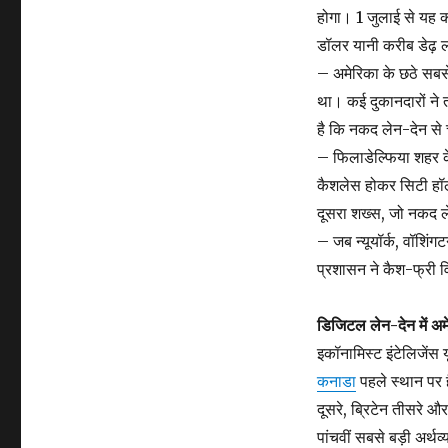
होगा। 1 जुलाई से यह 
डॉलर यानी करीब डेढ़ ल
– अमेरिका के छठे सबसे
था। कई दुकानदारों ने त
है कि नकद लेन-देन से 
– फिलाडेल्फिया शहर के
कैशलेस होकर सिटी हॉल 
दूसरा शख्स, जो नकद 
– जब न्यूयॉर्क, वॉशिंग
प्रशासन ने कैश-फ्री व
डिजिटल लेन-देन में अमे
इकॉनामिस्ट इंटेलिजेंस 
कनाडा
पहले स्थान पर ह
दूसरे, ब्रिटेन तीसरे औ
पांचवीं सबसे बड़ी अर्थव्