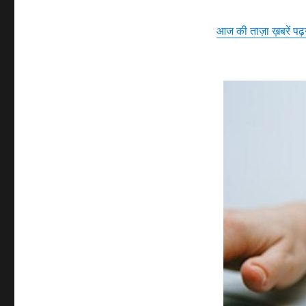
आज की ताज़ा ख़बरें पढ