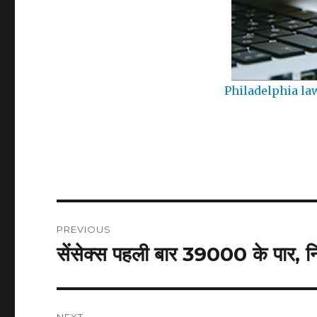
Philadelphia law
Post
PREVIOUS
navigation
सेंसेक्स पहली बार 39000 के पार, न
Previous
post: