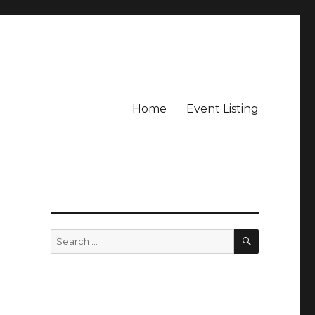
Home
Event Listing
SEARCH
Search
for: