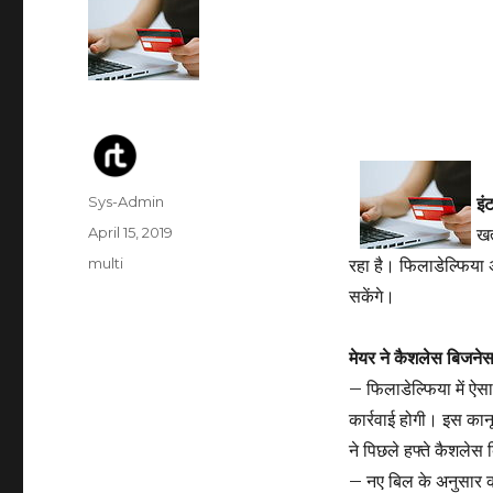
Author
Sys-Admin
इं
Posted
April 15, 2019
खत
on
Categories
multi
रहा है। फिलाडेल्फिया
सकेंगे।
मेयर ने कैशलेस बिजने
– फिलाडेल्फिया में ऐ
कार्रवाई होगी। इस कानू
ने पिछले हफ्ते कैशलेस
– नए बिल के अनुसार का