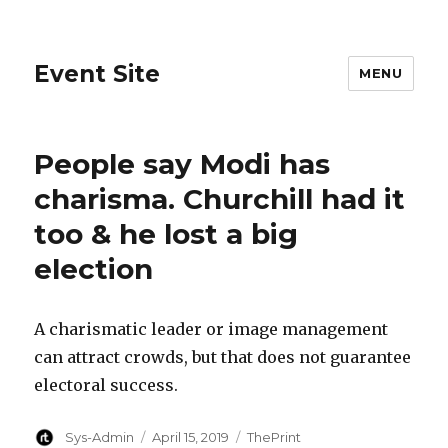
Event Site
MENU
People say Modi has
charisma. Churchill had it
too & he lost a big
election
A charismatic leader or image management
can attract crowds, but that does not guarantee
electoral success.
Author
Posted
Categories
Sys-Admin
April 15, 2019
ThePrint