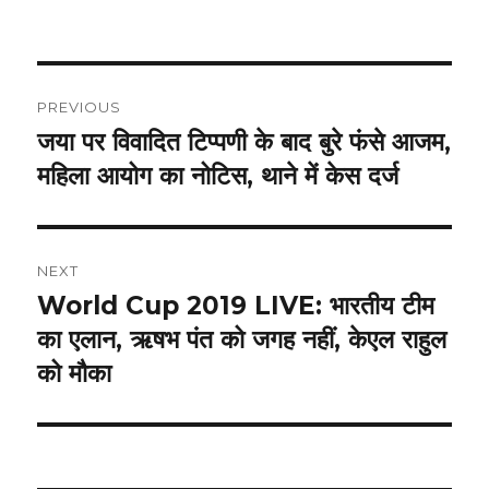
on
Post
PREVIOUS
navigation
जया पर विवादित टिप्पणी के बाद बुरे फंसे आजम,
Previous
post:
महिला आयोग का नोटिस, थाने में केस दर्ज
NEXT
World Cup 2019 LIVE: भारतीय टीम
Next
post:
का एलान, ऋषभ पंत को जगह नहीं, केएल राहुल
को मौका